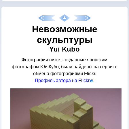
Невозможные
скульптуры
Yui Kubo
Фотографии ниже, созданные японским
фотографом Юи Кубо, были найдены на сервисе
обмена фотографиями Flickr.
Профиль автора на Flickr
.