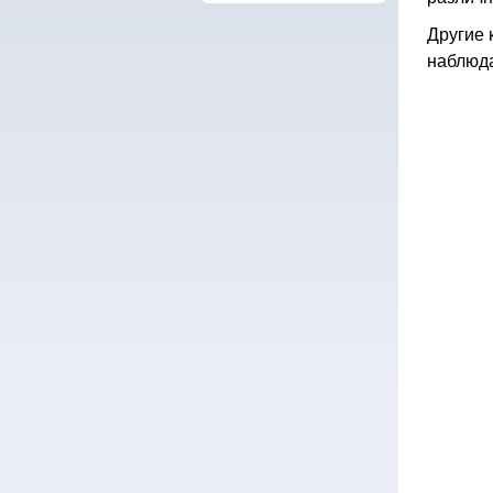
Другие 
наблюда