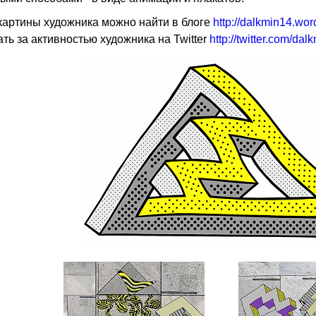
картины художника можно найти
в блоге
http://dalkmin14.wo
ть за активностью художника на Twitter
http://twitter.com/dal