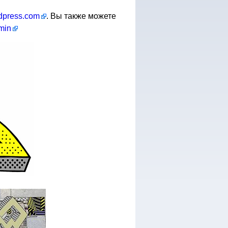
rdpress.com
. Вы также можете
kmin