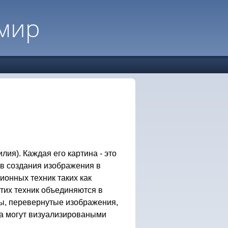
мир
лия). Каждая его картина - это
в создания изображения в
онных техник таких как
тих техник объединяются в
ы, перевернутые изображения,
ка могут визуализироваными