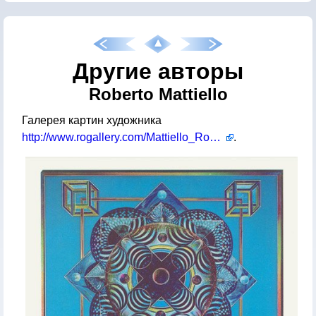
Другие авторы
Roberto Mattiello
Галерея картин художника
http://www.rogallery.com/Mattiello_Roberto/mattiello-gallery.html
.