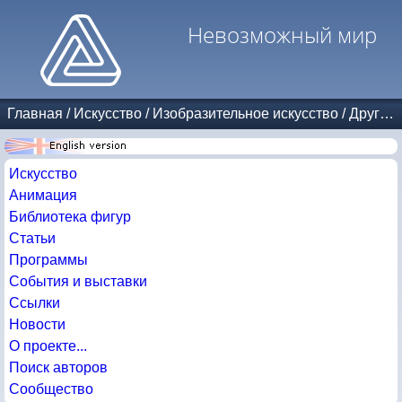
Невозможный мир
Главная
/
Искусство
/
Изобразительное искусство
/
Другие авторы
Искусство
Анимация
Библиотека фигур
Статьи
Программы
События и выставки
Ссылки
Новости
О проекте...
Поиск авторов
Сообщество