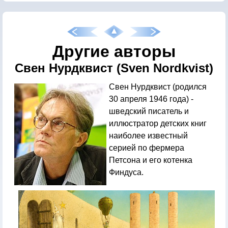
Другие авторы
Свен Нурдквист (Sven Nordkvist)
Свен Нурдквист (родился
30 апреля 1946 года) -
шведский писатель и
иллюстратор детских книг
наиболее известный
серией по фермера
Петсона и его котенка
Финдуса.