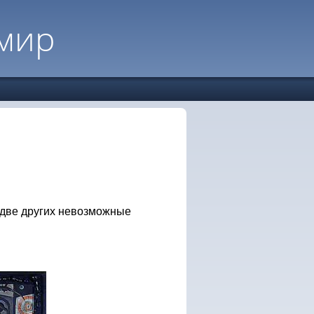
мир
две других невозможные