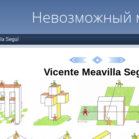
Невозможный 
lla Seguí
Vicente Meavilla Se