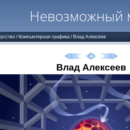
Невозможный 
усство
/
Компьютерная графика
/
Влад Алексеев
Влад Алексеев