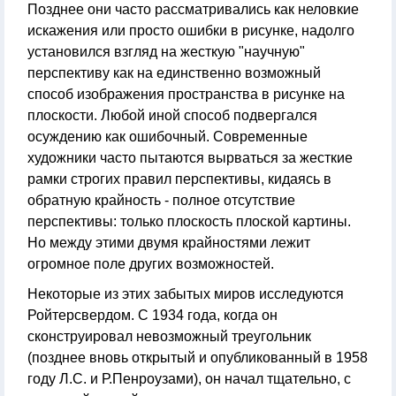
Позднее они часто рассматривались как неловкие
искажения или просто ошибки в рисунке, надолго
установился взгляд на жесткую "научную"
перспективу как на единственно возможный
способ изображения пространства в рисунке на
плоскости. Любой иной способ подвергался
осуждению как ошибочный. Современные
художники часто пытаются вырваться за жесткие
рамки строгих правил перспективы, кидаясь в
обратную крайность - полное отсутствие
перспективы: только плоскость плоской картины.
Но между этими двумя крайностями лежит
огромное поле других возможностей.
Некоторые из этих забытых миров исследуются
Ройтерсвердом. С 1934 года, когда он
сконструировал невозможный треугольник
(позднее вновь открытый и опубликованный в 1958
году Л.С. и Р.Пенроузами), он начал тщательно, с