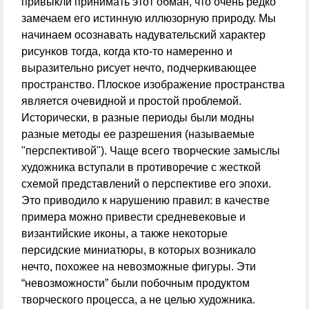
привыкли принимать этот обман, что очень редко
замечаем его истинную иллюзорную природу. Мы
начинаем осознавать надувательский характер
рисунков тогда, когда кто-то намеренно и
выразительно рисует нечто, подчеркивающее
пространство. Плоское изображение пространства
является очевидной и простой проблемой.
Исторически, в разные периоды были модны
разные методы ее разрешения (называемые
"перспективой"). Чаще всего творческие замыслы
художника вступали в противоречие с жесткой
схемой представлений о перспективе его эпохи.
Это приводило к нарушению правил: в качестве
примера можно привести средневековые и
византийские иконы, а также некоторые
персидские миниатюры, в которых возникало
нечто, похожее на невозможные фигуры. Эти
“невозможности” были побочным продуктом
творческого процесса, а не целью художника.