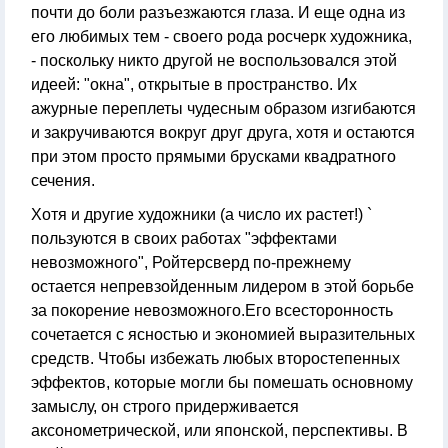
почти до боли разъезжаются глаза. И еще одна из
его любимых тем - своего рода росчерк художника,
- поскольку никто другой не воспользовался этой
идеей: "окна", открытые в пространство. Их
ажурные переплеты чудесным образом изгибаются
и закручиваются вокруг друг друга, хотя и остаются
при этом просто прямыми брусками квадратного
сечения.
Хотя и другие художники (а число их растет!) `
пользуются в своих работах "эффектами
невозможного", Ройтерсверд по-прежнему
остается непревзойденным лидером в этой борьбе
за покорение невозможного.Его всесторонность
сочетается с ясностью и экономией выразительных
средств. Чтобы избежать любых второстепенных
эффектов, которые могли бы помешать основному
замыслу, он строго придерживается
аксонометрической, или японской, перспективы. В