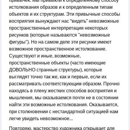
привычек. Мы привыкли к определенному способу
истолкования образов и к определенным типам
объектов и их структурам. Эти привычные способы
восприятия вынуждают нас “видеть” невозможные
пространственные интерпретации некоторых
рисунков (которые называются "невозможные
фигуры"). Но на самом деле эти рисунки имеют
возможное пространственное истолкование.
Существуют и иные, возможные,
пространственные объекты (часто имеющие
ДОВОЛЬНО странные структуры), которые
выглядят точно так же, как и первые, если их
рассматривать соответствующим образом. Прочно
находясь в плену жестких способов восприятия и
мышления, мы оказываемся почти не в состоянии
найти эти возможные истолкования. Оказывается,
при столкновении с нестандартной ситуацией нам
легче увидеть невозможное...
Повторяю, мастерство художника открывает для