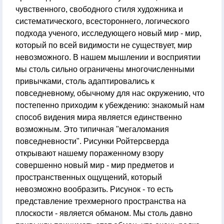
чувственного, свободного стиля художника и
систематического, всестороннего, логического
подхода ученого, исследующего новый мир - мир,
который по всей видимости не существует, мир
невозможного. В нашем мышлении и восприятии
мы столь сильно ограничены многочисленными
привычками, столь адаптировались к
повседневному, обычному для нас окружению, что
постепенно приходим к убеждению: знакомый нам
способ видения мира является единственно
возможным. Это типичная "мегаломания
повседневности". Рисунки Ройтерсверда
открывают нашему пораженному взору
совершенно новый мир - мир предметов и
пространственных ощущений, который
невозможно вообразить. Рисунок - то есть
представление трехмерного пространства на
плоскости - является обманом. Мы столь давно