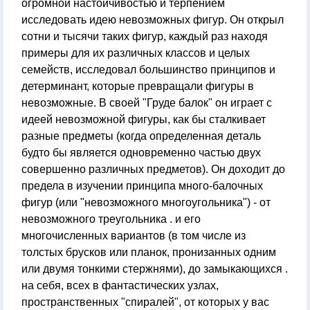
огромной настойчивостью и терпением
исследовать идею невозможных фигур. Он открыл
сотни и тысячи таких фигур, каждый раз находя
примеры для их различных классов и целых
семейств, исследовал большинство принципов и
детерминант, которые превращали фигуры в
невозможные. В своей "Груде балок" он играет с
идеей невозможной фигуры, как бы сталкивает
разные предметы (когда определенная деталь
будто бы является одновременно частью двух
совершенно различных предметов). Он доходит до
предела в изучении принципа много-балочных
фигур (или "невозможного многоугольника") - от
невозможного треугольника . и его
многочисленных вариантов (в том числе из
толстых брусков или планок, пронизанных одним
или двумя тонкими стержнями), до замыкающихся .
на себя, всех в фантастических узлах,
пространственных "спиралей", от которых у вас