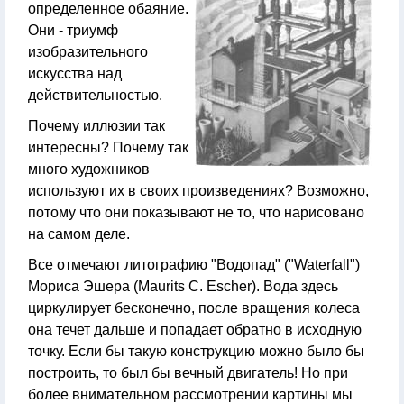
определенное обаяние.
Они - триумф
изобразительного
искусства над
действительностью.
Почему иллюзии так
интересны? Почему так
много художников
используют их в своих произведениях? Возможно,
потому что они показывают не то, что нарисовано
на самом деле.
Все отмечают литографию "Водопад" ("Waterfall")
Мориса Эшера (Maurits C. Escher). Вода здесь
циркулирует бесконечно, после вращения колеса
она течет дальше и попадает обратно в исходную
точку. Если бы такую конструкцию можно было бы
построить, то был бы вечный двигатель! Но при
более внимательном рассмотрении картины мы