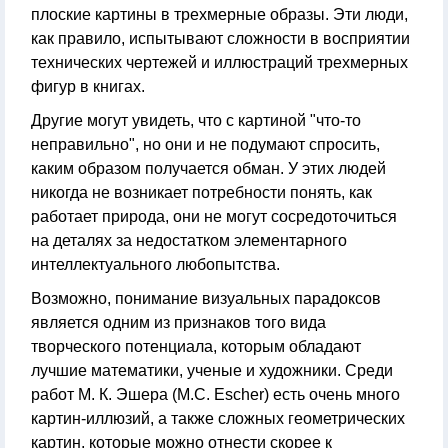
плоские картины в трехмерные образы. Эти люди,
как правило, испытывают сложности в восприятии
технических чертежей и иллюстраций трехмерных
фигур в книгах.
Другие могут увидеть, что с картиной "что-то
неправильно", но они и не подумают спросить,
каким образом получается обман. У этих людей
никогда не возникает потребности понять, как
работает природа, они не могут сосредоточиться
на деталях за недостатком элементарного
интеллектуального любопытства.
Возможно, понимание визуальных парадоксов
является одним из признаков того вида
творческого потенциала, которым обладают
лучшие математики, ученые и художники. Среди
работ М. К. Эшера (M.C. Escher) есть очень много
картин-иллюзий, а также сложных геометрических
картин, которые можно отнести скорее к