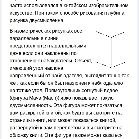
часто использовался в китайском изобразительном
искусстве. При таком способе рисования глубина
рисунка двусмысленна.
В изометрических рисунках все
параллельные линии
представляются параллельными,
даже если они наклонены по
отношению к наблюдателы. Объект,
имеющий угол наклона,
направленный от наблюдателя, выглядит точно так
же , как если бы он был наклонен к наблюдателю
на тот же угол. Прямоугольник согнутый вдвое
(фигура Мача (Mach)) ярко показывает такую
двусмысленность. Эта фигура может показаться
вам раскрытой книгой, как будто вы смотрите на
страницы книги, или может показаться книгой,
развернутой к вам переплетом и вы смотрите на
обложку книги. Эта фигура также может казаться