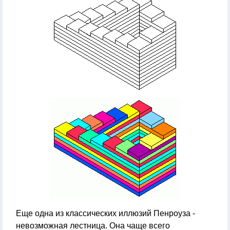
Еще одна из классических иллюзий Пенроуза -
невозможная лестница. Она чаще всего