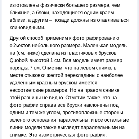
изготовлены физически большего размера, чем
ближние, а блоки, находящиеся одним краем
вблизи, а другим – позади должны изготавливаться
клиновидными.
Другой способ применим к фотографированию
объектов небольшого размера. Маленькая модель
на (см. ниже) сделана из пластиковых брусков
Quobo® высотой 1 см. Вся модель имеет размер
порядка 7 см. Отметим, что на левом снимке в
месте стыковки желтой перекладины с наиболее
удаленным красным бруском имеется
несоответсвие размеров. Но на правом снимке
этой разницы не видно. Отметим также, что на
фотографии справа все бруски наклонены под
одним и тем же углом, противопложные стороны
зеленого основания параллельны, и все остальные
линии модели также выглядят параллельными на
снимке. Это изометрическая фотография.