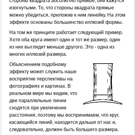
стороны квадрата абсолютно прямые, они кажутся
изогнутыми. То, что стороны квадрата прямые
можно убедиться, приложив к ним линейку. На этом
эффекте основаны большинство иллюзий формы.
На том же принципе работает следующий пример.
Хотя оба круга имеют один и тот же размер, один
из них выглядит меньше другого. Это - одна из
многих иллюзий размера.
Объяснением подобному
эффекту может служить наше
восприятие перспективы на
фотографиях и картинах. В
реальном мире мы видим, что
две параллельные линии
сходятся при увеличении
расстояния, поэтому мы воспринимаем, что круг,
касающийся линий, находится дальше от нас и,
следовательно, должен быть большего размера.