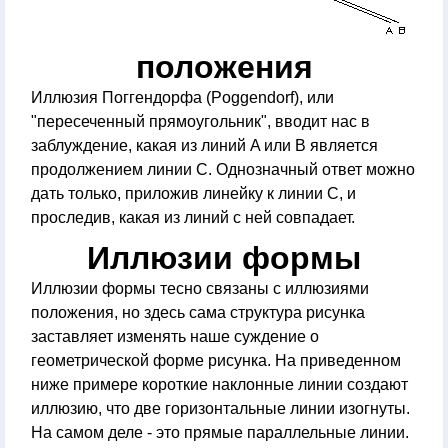
положения
Иллюзия Поггендорфа (Poggendorf), или
"пересеченный прямоугольник", вводит нас в
заблуждение, какая из линий A или B является
продолжением линии C. Однозначный ответ можно
дать только, приложив линейку к линии C, и
проследив, какая из линий с ней совпадает.
Иллюзии формы
Иллюзии формы тесно связаны с иллюзиями
положения, но здесь сама структура рисунка
заставляет изменять наше суждение о
геометрической форме рисунка. На приведенном
ниже примере короткие наклонные линии создают
иллюзию, что две горизонтальные линии изогнуты.
На самом деле - это прямые параллельные линии.