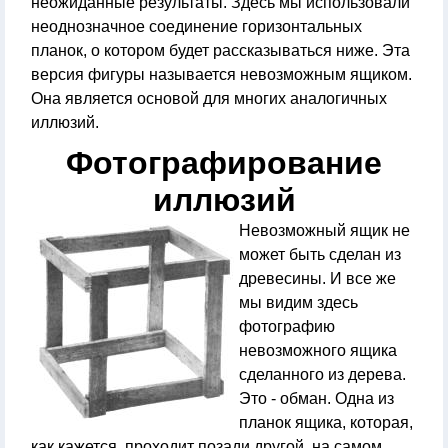
неожиданные результаты. Здесь мы использовали
неоднозначное соединение горизонтальных
планок, о котором будет рассказываться ниже. Эта
версия фигуры называется невозможным ящиком.
Она является основой для многих аналогичных
иллюзий.
Фотографирование
иллюзий
Невозможный ящик не
может быть сделан из
древесины. И все же
мы видим здесь
фотографию
невозможного ящика
сделанного из дерева.
Это - обман. Одна из
планок ящика, которая,
как кажется, проходит позади другой, на самом