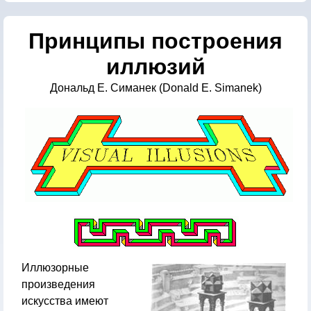
Принципы построения
иллюзий
Дональд Е. Симанек (Donald E. Simanek)
Иллюзорные
произведения
искусства имеют