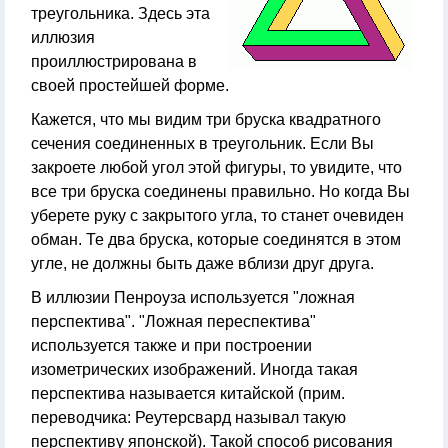
треугольника. Здесь эта
иллюзия
проиллюстрирована в
своей простейшей форме.
Кажется, что мы видим три бруска квадратного
сечения соединенных в треугольник. Если Вы
закроете любой угол этой фигуры, то увидите, что
все три бруска соединены правильно. Но когда Вы
уберете руку с закрытого угла, то станет очевиден
обман. Те два бруска, которые соединятся в этом
угле, не должны быть даже вблизи друг друга.
В иллюзии Пенроуза используется "ложная
перспектива". "Ложная переспектива"
используется также и при построении
изометрических изображений. Иногда такая
перспектива называется китайской (прим.
переводчика: Реутерсвард называл такую
перспективу японской). Такой способ рисования