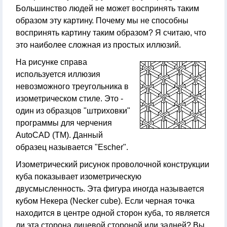
Большинство людей не может воспринять таким
образом эту картину. Почему мы не способны
воспринять картину таким образом? Я считаю, что
это наиболее сложная из простых иллюзий.
На рисунке справа
используется иллюзия
невозможного треугольника в
изометрическом стиле. Это -
один из образцов "штриховки"
программы для черчения
AutoCAD (TM). Данный
образец называется "Escher".
Изометрический рисунок проволочной конструкции
куба показывает изометрическую
двусмысленность. Эта фигура иногда называется
кубом Некера (Necker cube). Если черная точка
находится в центре одной сторон куба, то является
ли эта сторона лицевой стороной или задней? Вы