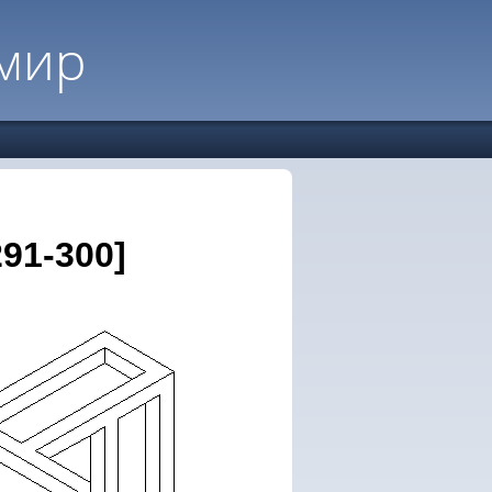
мир
91-300]