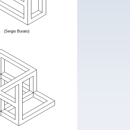
(Sergio Burato)