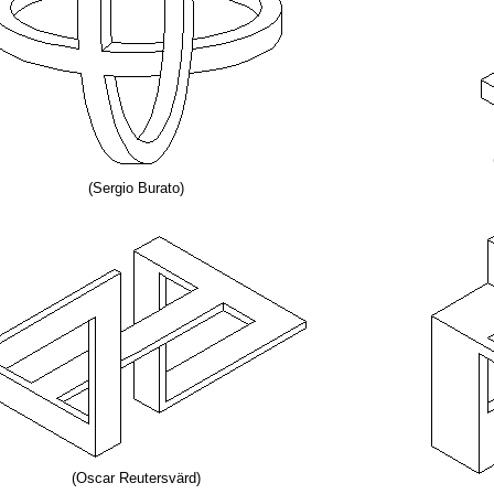
(Sergio Burato)
(Oscar Reutersvärd)