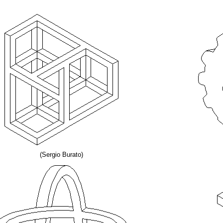
(Sergio Burato)