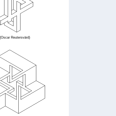
(Oscar Reutersvärd)