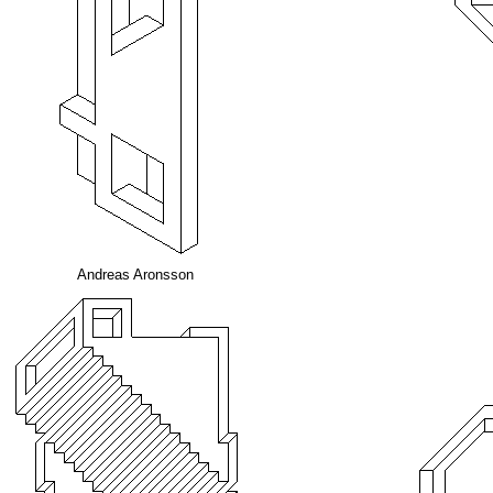
Andreas Aronsson