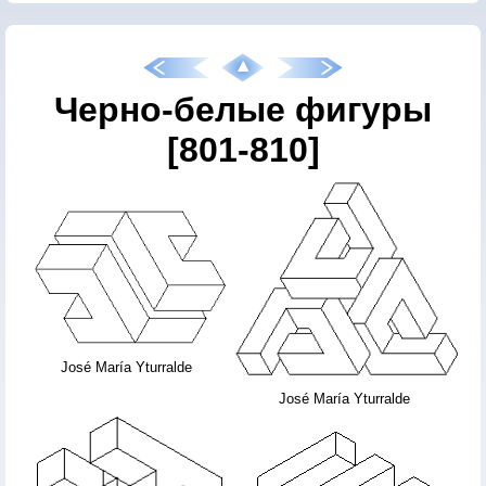
Черно-белые фигуры
[801-810]
José María Yturralde
José María Yturralde