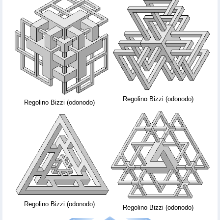
Regolino Bizzi (odonodo)
Regolino Bizzi (odonodo)
Regolino Bizzi (odonodo)
Regolino Bizzi (odonodo)