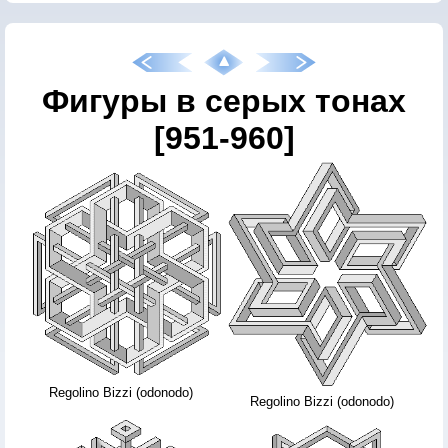
Фигуры в серых тонах
[951-960]
Regolino Bizzi (odonodo)
Regolino Bizzi (odonodo)