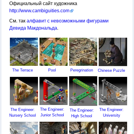
Официальный сайт художника
http://www.cambiguities.com
См. так
алфавит с невозможными фигурами
Девида Макдональда
.
The Terrace
Pool
Peregrination
Chinese Puzzle
The Engineer:
The Engineer:
The Engineer:
The Engineer:
Junior School
Nursery School
University
High School