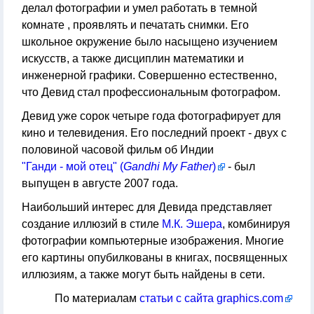
делал фотографии и умел работать в темной
комнате , проявлять и печатать снимки. Его
школьное окружение было насыщено изучением
искусств, а также дисциплин математики и
инженерной графики. Совершенно естественно,
что Девид стал профессиональным фотографом.
Девид уже сорок четыре года фотографирует для
кино и телевидения. Его последний проект - двух с
половиной часовой фильм об Индии
"Ганди - мой отец" (
Gandhi My Father
)
- был
выпущен в августе 2007 года.
Наибольший интерес для Девида представляет
создание иллюзий в стиле
М.К. Эшера
, комбинируя
фотографии компьютерные изображения. Многие
его картины опубилкованы в книгах, посвященных
иллюзиям, а также могут быть найдены в сети.
По материалам
статьи с сайта graphics.com