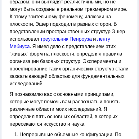
образом: они выглядят реалистичными, но не
могут быть созданы в реальном трехмерном мире.
К этому зрительному феномену, иллюзии на
плоскости, Эшер подходил в разных сторон. В
представлении пространственных структур Эшер
использовал
треугольник Пенроуза
и
ленту
Мебиуса
. Я имел дело с представлением этих
"живых" форм на плоскости, определяя правила
организации базовых структур. Эксперименты и
проектирование таких органических структур стали
захватывающей областью для фундаментальных
исследований.
Я познакомлю вас с основными принципами,
которые могут помочь вам распознать и понять
различные области моих исследований. Я
определил пять основных областей, в которых
пересекаются искусство и наука.
Непрерывные объемные конфигурации. По