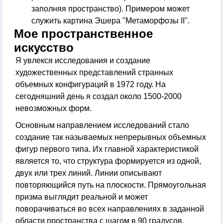
заполняя пространство). Примером может
служить картина Эшера "Метаморфозы II".
Мое пространственное
искусство
Я увлекся исследования и создание
художественных представлений странных
объемных конфигураций в 1972 году. На
сегодняшний день я создал около 1500-2000
невозможных форм.
Основным направлением исследований стало
создание так называемых непрерывных объемных
фигур первого типа. Их главной характеристикой
является то, что структура формируется из одной,
двух или трех линий. Линии описывают
повторяющийся путь на плоскости. Прямоугольная
призма выглядит реальной и может
поворачиваться во всех направлениях в заданной
области пространства с шагом в 90 градусов.