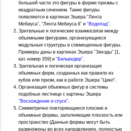
большей части это фигуры в форме призмы с
квадратным сечением. Такие фигуры
появляются в картинах Эшера "Лента
Мебиуса", "Лента Мебиуса II" и
"Водопад"
.
Зрительные и логические взаимосвязи между
объемными фигурами, организующиеся
модульные структуры в совмещенные фигуры.
Примеры даны в картинах Эшера "Звезды" [1,
кат. номер 359] и
"Бельведер"
.
Зрительная и логическая организация
объемных форм, созданных как правило из
кубов или призм, как в работе Эшера "Цикл".
Организация объемных фигур в системы
подобные лестнице с картины Эшера
"Восхождение и спуск"
.
Симметрично повторяющиеся плоские и
объемные формы, заполняющие плоскость или
пространство (Данные формы могут быть
размножены во всех направлениях, полностью