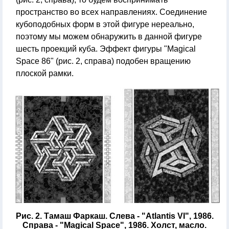
пространство во всех направлениях. Соединение
кубоподобных форм в этой фигуре нереально,
поэтому мы можем обнаружить в данной фигуре
шесть проекций куба. Эффект фигуры "Magical
Space 86" (рис. 2, справа) подобен вращению
плоской рамки.
Рис. 2. Тамаш Фаркаш. Слева - "Atlantis VI", 1986.
Справа - "Magical Space", 1986. Холст, масло.