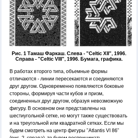
Рис. 1 Тамаш Фаркаш. Слева - "Celtic XII", 1996.
Справа - "Celtic VIII", 1996. Бумага, графика.
В работах второго типа, объемные формы
отличаются - линии пересекаются и соединяются
друг другом. Одновременно появляются боковые
стороны, формируя части кубов и призм,
соединенных друг другом, образуя невозможную
фигуру. В основном они представлены на
шестиугольной сетке, но могут также существовать
и на треугольной или квадратной сетках. Если мы
будем смотреть на центр фигуры "Atlantis VI 86"
(рис. 2, справа), то будем воспринимать