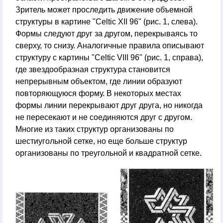
Зритель может проследить движение объемной
структуры в картине "Celtic XII 96" (рис. 1, слева).
Формы следуют друг за другом, перекрываясь то
сверху, то снизу. Аналогичные правила описывают
структуру с картины "Celtic VIII 96" (рис. 1, справа),
где звездообразная структура становится
непрерывным объектом, где линии образуют
повторяющуюся форму. В некоторых местах
формы линии перекрывают друг друга, но никогда
не пересекают и не соединяются друг с другом.
Многие из таких структур организованы по
шестиугольной сетке, но еще больше структур
организованы по треугольной и квадратной сетке.