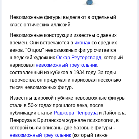
Невозможные фигуры выделяют в отдельный
класс оптических иллюзий.
Невозможные конструкции известны с давних
времен. Они встречаются в
иконах
со средних
веков. "Отцом" невозможных фигур считается
шведский художник
Оскар Реутерсвард
, который
нарисовал
невозможный треугольник
,
составленный из кубиков в 1934 году. За годы
творчества он придумал и нарисовал несколько
тысяч невозможных фигур.
Известны широкой публике невозможные фигуры
стали в 50-х годах прошлого века, после
публикации статьи
Роджера Пенроуза
и Лайонела
Пенроуза в Британском журнале психологии, в
которой были описаны две базовые фигуры -
невозможный треугольник
(который также